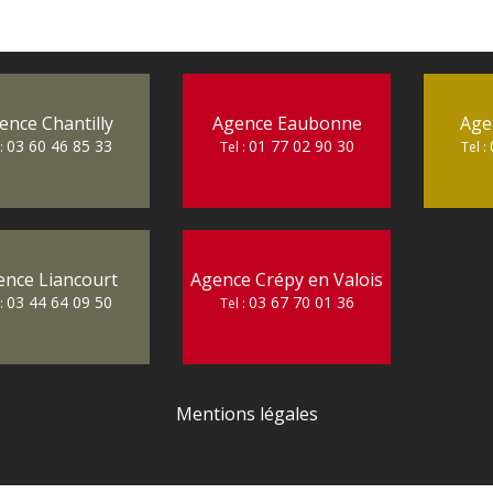
ence Chantilly
Agence Eaubonne
Age
03 60 46 85 33
01 77 02 90 30
 :
Tel :
Tel :
ence Liancourt
Agence Crépy en Valois
03 44 64 09 50
03 67 70 01 36
 :
Tel :
Mentions légales