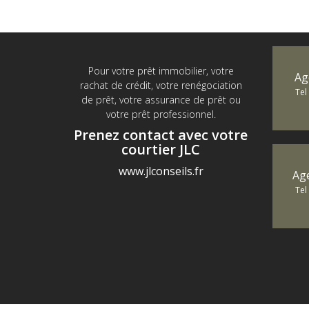
Pour votre prêt immobilier, votre
Ag
rachat de crédit, votre renégociation
Tel
de prêt, votre assurance de prêt ou
votre prêt professionnel.
Prenez contact avec votre
courtier JLC
www.jlconseils.fr
Ag
Tel