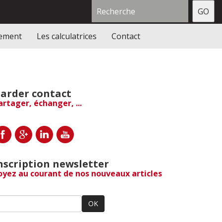
gement
Les calculatrices
Contact
arder contact
artager, échanger, ...
nscription newsletter
oyez au courant de nos nouveaux articles
OK