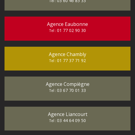
03 60 46 85 33
Tel :
Agence Eaubonne
01 77 02 90 30
Tel :
Agence Chambly
01 77 37 71 92
Tel :
Agence Compiègne
03 67 70 01 33
Tel :
Agence Liancourt
03 44 64 09 50
Tel :