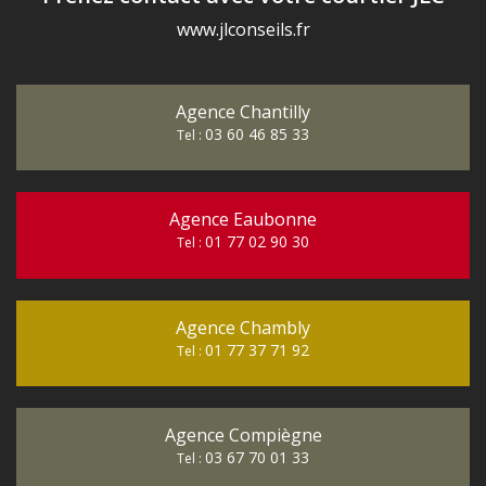
www.jlconseils.fr
Agence Chantilly
03 60 46 85 33
Tel :
Agence Eaubonne
01 77 02 90 30
Tel :
Agence Chambly
01 77 37 71 92
Tel :
Agence Compiègne
03 67 70 01 33
Tel :