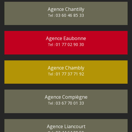
Agence Chantilly
03 60 46 85 33
Tel :
Agence Eaubonne
01 77 02 90 30
Tel :
Agence Chambly
01 77 37 71 92
Tel :
Agence Compiègne
03 67 70 01 33
Tel :
Agence Liancourt