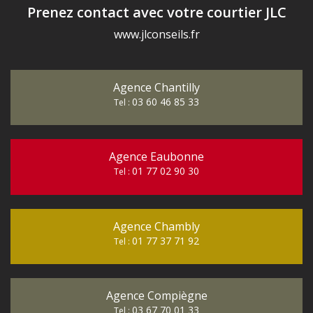
Prenez contact avec votre courtier JLC
www.jlconseils.fr
Agence Chantilly
03 60 46 85 33
Tel :
Agence Eaubonne
01 77 02 90 30
Tel :
Agence Chambly
01 77 37 71 92
Tel :
Agence Compiègne
03 67 70 01 33
Tel :