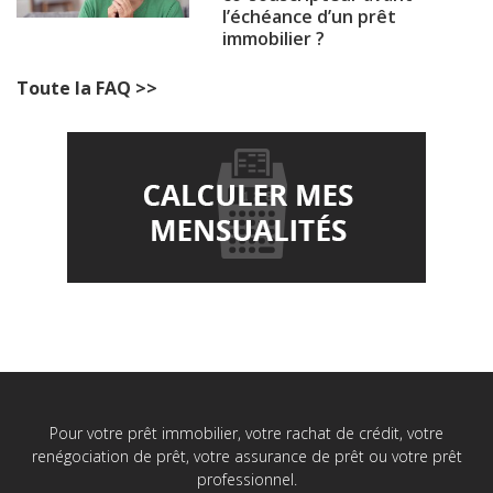
l’échéance d’un prêt
immobilier ?
Toute la FAQ >>
Pour votre prêt immobilier, votre rachat de crédit, votre
renégociation de prêt, votre assurance de prêt ou votre prêt
professionnel.