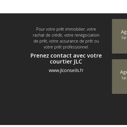
Pour votre prêt immobilier, votre
Ag
rachat de crédit, votre renégociation
Tel
de prêt, votre assurance de prêt ou
votre prêt professionnel.
Prenez contact avec votre
courtier JLC
www.jlconseils.fr
Ag
Tel