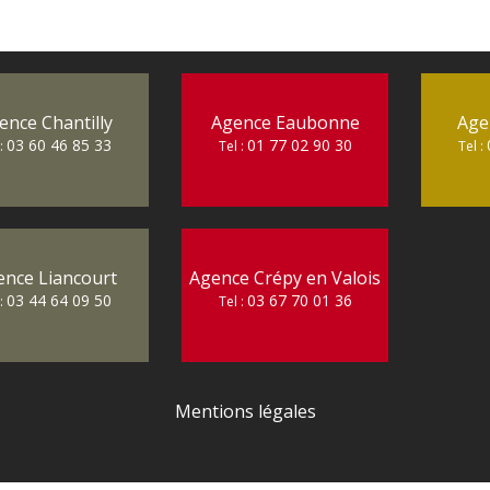
ence Chantilly
Agence Eaubonne
Age
03 60 46 85 33
01 77 02 90 30
 :
Tel :
Tel :
ence Liancourt
Agence Crépy en Valois
03 44 64 09 50
03 67 70 01 36
 :
Tel :
Mentions légales