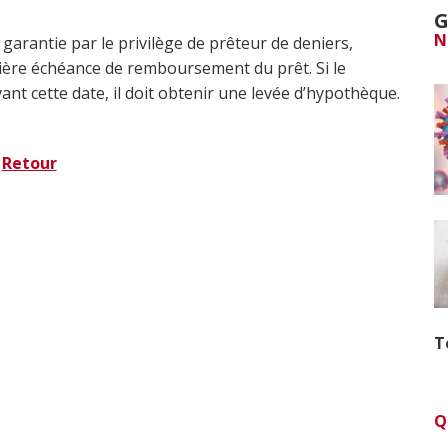
G
N
garantie par le privilège de prêteur de deniers,
ière échéance de remboursement du prêt. Si le
nt cette date, il doit obtenir une levée d’hypothèque.
Retour
T
Q