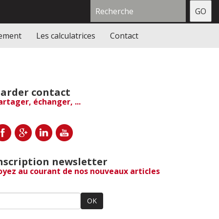
gement
Les calculatrices
Contact
arder contact
artager, échanger, ...
nscription newsletter
oyez au courant de nos nouveaux articles
OK