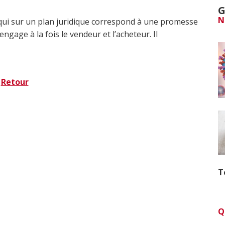
G
N
qui sur un plan juridique correspond à une promesse
 engage à la fois le vendeur et l’acheteur. Il
Retour
T
Q