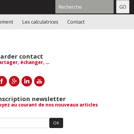
gement
Les calculatrices
Contact
arder contact
artager, échanger, ...
nscription newsletter
oyez au courant de nos nouveaux articles
OK