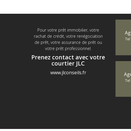
Pour votre prêt immobilier, votre
Ag
rachat de crédit, votre renégociation
Tel
de prêt, votre assurance de prêt ou
votre prêt professionnel.
Prenez contact avec votre
courtier JLC
www.jlconseils.fr
Ag
Tel