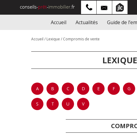
Accueil
Actualités
Guide de l’e
Accueil
/
Lexique
/
Compromis de vente
LEXIQUE
A
B
C
D
E
F
G
S
T
U
V
COMPRO