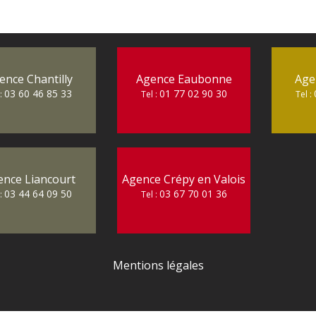
ence Chantilly
Agence Eaubonne
Age
03 60 46 85 33
01 77 02 90 30
 :
Tel :
Tel :
ence Liancourt
Agence Crépy en Valois
03 44 64 09 50
03 67 70 01 36
 :
Tel :
Mentions légales