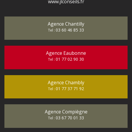
www.jlconseils.fr
Agence Chantilly
03 60 46 85 33
Tel :
Agence Eaubonne
01 77 02 90 30
Tel :
Agence Chambly
01 77 37 71 92
Tel :
Agence Compiègne
03 67 70 01 33
Tel :