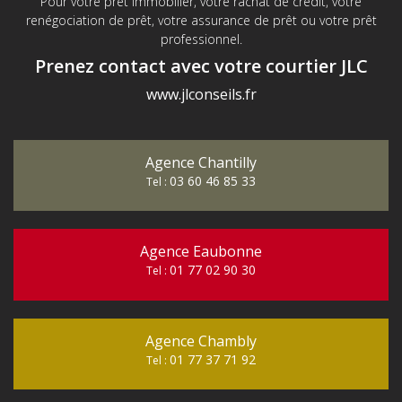
Pour votre prêt immobilier, votre rachat de crédit, votre
renégociation de prêt, votre assurance de prêt ou votre prêt
professionnel.
Prenez contact avec votre courtier JLC
www.jlconseils.fr
Agence Chantilly
03 60 46 85 33
Tel :
Agence Eaubonne
01 77 02 90 30
Tel :
Agence Chambly
01 77 37 71 92
Tel :