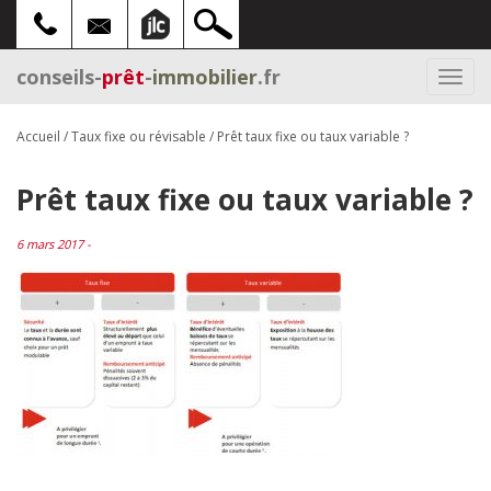
conseils-
prêt
-
immobilier
.fr
Togg
navi
Accueil
/
Taux fixe ou révisable
/
Prêt taux fixe ou taux variable ?
Prêt taux fixe ou taux variable ?
6 mars 2017 -