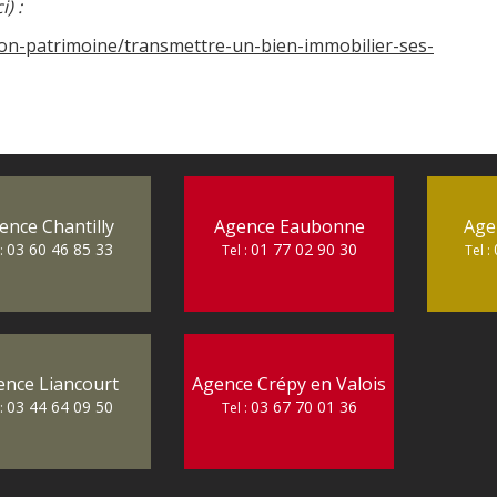
i) :
ition-patrimoine/transmettre-un-bien-immobilier-ses-
ence Chantilly
Agence Eaubonne
Age
03 60 46 85 33
01 77 02 90 30
 :
Tel :
Tel :
ence Liancourt
Agence Crépy en Valois
03 44 64 09 50
03 67 70 01 36
 :
Tel :