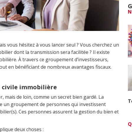
G
N
ais vous hésitez à vous lancer seul ? Vous cherchez un
ier dont la transmission sera facilitée ? Il existe
obilière. À travers ce groupement d’investisseurs,
tout en bénéficiant de nombreux avantages fiscaux.
 civile immobilière
, mais de loin, comme un secret bien gardé. La
T
omme un groupement de personnes qui investissent
ilier(s). Ces personnes assurent la gestion du bien et
Q
plique deux choses :