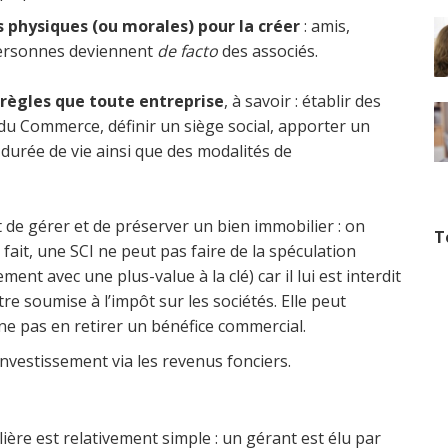
 physiques (ou morales) pour la créer
: amis,
 personnes deviennent
de facto
des associés.
règles que toute entreprise
, à savoir : établir des
e du Commerce, définir un siège social, apporter un
 durée de vie ainsi que des modalités de
st de gérer et de préserver un bien immobilier : on
T
 fait, une SCI ne peut pas faire de la spéculation
t avec une plus-value à la clé) car il lui est interdit
re soumise à l’impôt sur les sociétés. Elle peut
 ne pas en retirer un bénéfice commercial.
n investissement via les revenus fonciers.
ière est relativement simple : un gérant est élu par