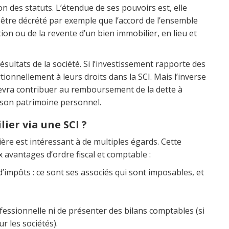
on des statuts. L’étendue de ses pouvoirs est, elle
ut être décrété par exemple que l’accord de l’ensemble
tion ou de la revente d’un bien immobilier, en lieu et
sultats de la société. Si l’investissement rapporte des
tionnellement à leurs droits dans la SCI. Mais l’inverse
 devra contribuer au remboursement de la dette à
 son patrimoine personnel.
ier via une SCI ?
ière est intéressant à de multiples égards. Cette
avantages d’ordre fiscal et comptable :
d’impôts : ce sont ses associés qui sont imposables, et
fessionnelle ni de présenter des bilans comptables (si
r les sociétés).