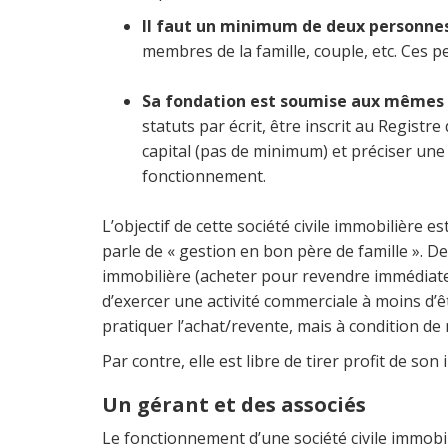
Il faut un minimum de deux personnes
membres de la famille, couple, etc. Ces
Sa fondation est soumise aux mêmes 
statuts par écrit, être inscrit au Registr
capital (pas de minimum) et préciser une
fonctionnement.
L’objectif de cette société civile immobilière e
parle de « gestion en bon père de famille ». De
immobilière (acheter pour revendre immédiatemen
d’exercer une activité commerciale à moins d’êt
pratiquer l’achat/revente, mais à condition de
Par contre, elle est libre de tirer profit de so
Un gérant et des associés
Le fonctionnement d’une société civile immobil