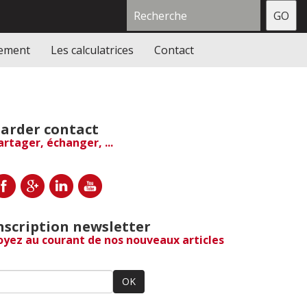
gement
Les calculatrices
Contact
arder contact
artager, échanger, ...
nscription newsletter
oyez au courant de nos nouveaux articles
OK