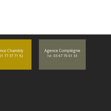
nce Chambly
Agence Compiègne
01 77 37 71 92
03 67 70 01 33
Tel :