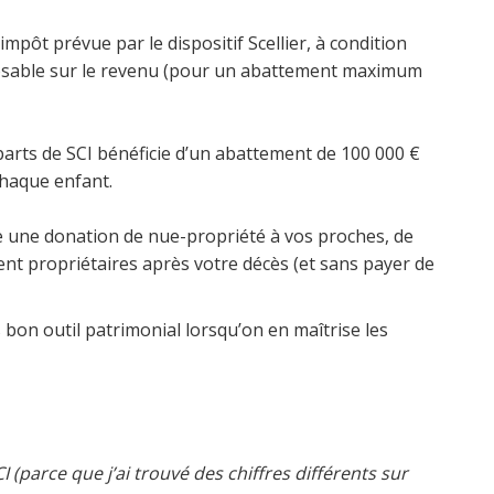
mpôt prévue par le dispositif Scellier, à condition
imposable sur le revenu (pour un abattement maximum
arts de SCI bénéficie d’un abattement de 100 000 €
chaque enfant.
aire une donation de nue-propriété à vos proches, de
ment propriétaires après votre décès (et sans payer de
 bon outil patrimonial lorsqu’on en maîtrise les
(parce que j’ai trouvé des chiffres différents sur