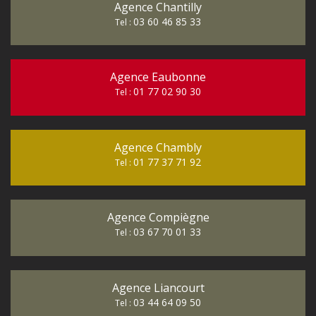
Agence Chantilly
03 60 46 85 33
Tel :
Agence Eaubonne
01 77 02 90 30
Tel :
Agence Chambly
01 77 37 71 92
Tel :
Agence Compiègne
03 67 70 01 33
Tel :
Agence Liancourt
03 44 64 09 50
Tel :