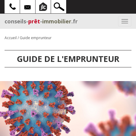
conseils-
prêt
-
immobilier
.fr
Togg
navi
Accueil
/
Guide emprunteur
GUIDE DE L'EMPRUNTEUR