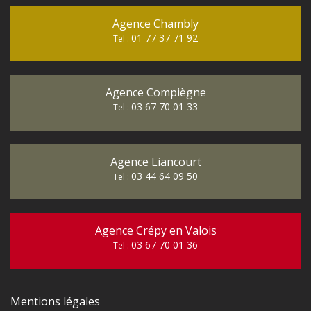
Agence Chambly
01 77 37 71 92
Tel :
Agence Compiègne
03 67 70 01 33
Tel :
Agence Liancourt
03 44 64 09 50
Tel :
Agence Crépy en Valois
03 67 70 01 36
Tel :
Mentions légales