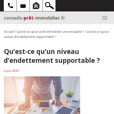
conseils-
prêt
-
immobilier
.fr
Togg
navi
Accueil
/
Qu’est-ce qu’un prêt immobilier amortissable ?
/
Qu’est-ce qu’un
niveau d’endettement supportable ?
Qu’est-ce qu’un niveau
d’endettement supportable ?
6 juin 2018 -