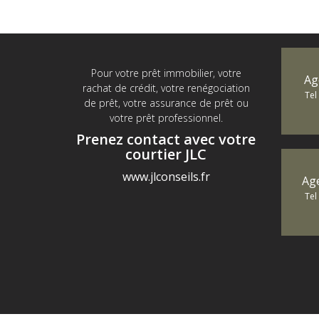
Pour votre prêt immobilier, votre
Ag
rachat de crédit, votre renégociation
Tel
de prêt, votre assurance de prêt ou
votre prêt professionnel.
Prenez contact avec votre
courtier JLC
www.jlconseils.fr
Ag
Tel