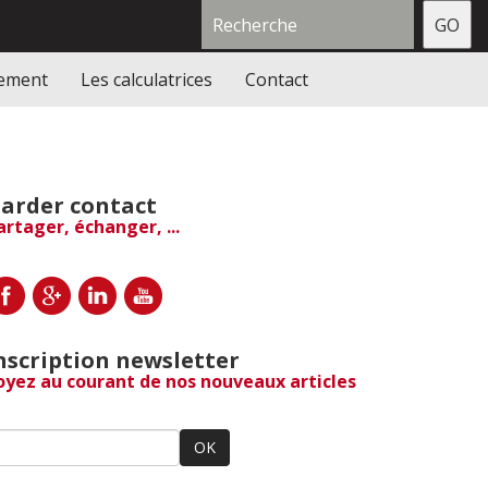
gement
Les calculatrices
Contact
arder contact
artager, échanger, ...
nscription newsletter
oyez au courant de nos nouveaux articles
OK