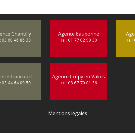
ence Chantilly
Agence Eaubonne
Age
03 60 46 85 33
01 77 02 90 30
 :
Tel :
Tel :
ence Liancourt
Agence Crépy en Valois
03 44 64 09 50
03 67 70 01 36
 :
Tel :
Mentions légales