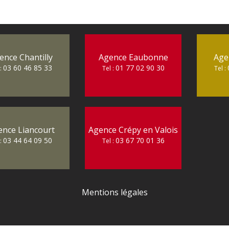
ence Chantilly
Agence Eaubonne
Age
03 60 46 85 33
01 77 02 90 30
 :
Tel :
Tel :
ence Liancourt
Agence Crépy en Valois
03 44 64 09 50
03 67 70 01 36
 :
Tel :
Mentions légales