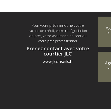
Pour votre prêt immobilier, votre
Ag
rachat de crédit, votre renégociation
Tel
de prêt, votre assurance de prêt ou
votre prêt professionnel.
Prenez contact avec votre
courtier JLC
www.jlconseils.fr
Ag
Tel