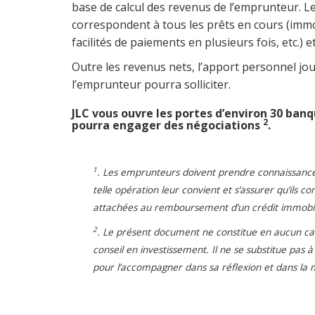
base de calcul des revenus de l’emprunteur. 
correspondent à tous les prêts en cours (immo
facilités de paiements en plusieurs fois, etc.) 
Outre les revenus nets, l’apport personnel j
l’emprunteur pourra solliciter.
JLC vous ouvre les portes d’environ 30 ban
2
pourra engager des négociations
.
1
. Les emprunteurs doivent prendre connaissance d
telle opération leur convient et s’assurer qu’ils 
attachées au remboursement d’un crédit immobilier
2
. Le présent document ne constitue en aucun cas u
conseil en investissement. Il ne se substitue pas 
pour l’accompagner dans sa réflexion et dans la m