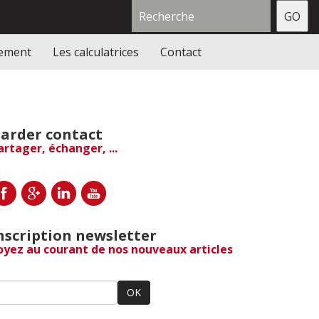
gement
Les calculatrices
Contact
arder contact
artager, échanger, ...
nscription newsletter
oyez au courant de nos nouveaux articles
OK