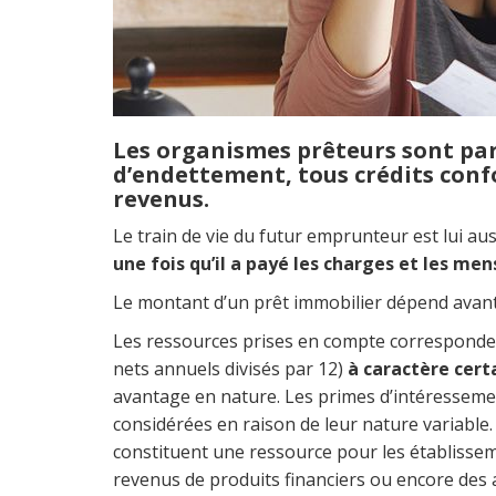
Les organismes prêteurs sont par
d’endettement, tous crédits con
revenus.
Le train de vie du futur emprunteur est lui a
une fois qu’il a payé les charges et les me
Le montant d’un prêt immobilier dépend avant
Les ressources prises en compte corresponde
nets annuels divisés par 12)
à caractère cert
avantage en nature. Les primes d’intéresseme
considérées en raison de leur nature variable. 
constituent une ressource pour les établissem
revenus de produits financiers ou encore des a