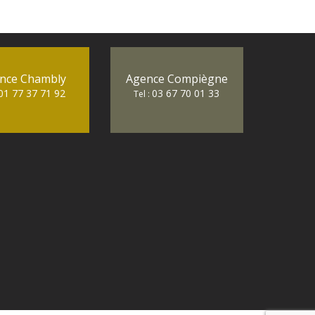
nce Chambly
Agence Compiègne
01 77 37 71 92
03 67 70 01 33
Tel :