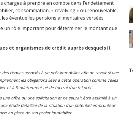
Les charges à prendre en compte dans l’endettement
bilier, consommation, « revolving » ou renouvelable,
et les éventuelles pensions alimentaires versées.
oue un rôle important pour déterminer le montant que
ques et organismes de crédit auprès desquels il
T
es risques associés à un prêt immobilier afin de savoir si une
comprennent les obligations liées à cette opération comme celles
 et à l’endettement né de l’octroi d’un tel prêt.
ne offre ou une sollicitation et ne saurait être assimilé à un
à une étude détaillée de la situation d’un potentiel emprunteur
ise en place de son projet immobilier.