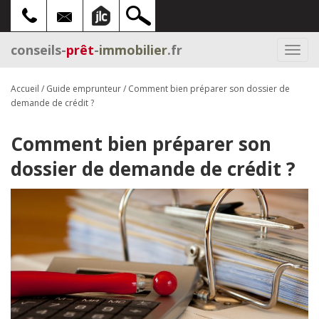
conseils-
prêt
-
immobilier
.fr
Togg
navi
Accueil
/
Guide emprunteur
/
Comment bien préparer son dossier de
demande de crédit ?
Comment bien préparer son
dossier de demande de crédit ?