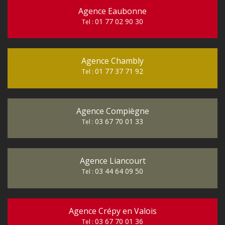
Agence Eaubonne
01 77 02 90 30
Tel :
Agence Chambly
01 77 37 71 92
Tel :
Agence Compiègne
03 67 70 01 33
Tel :
Agence Liancourt
03 44 64 09 50
Tel :
Agence Crépy en Valois
03 67 70 01 36
Tel :