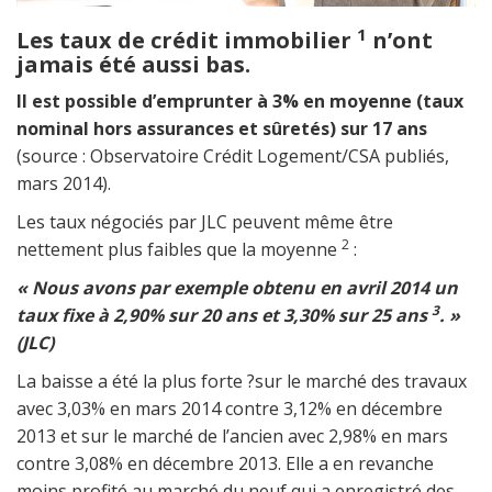
1
Les taux de crédit immobilier
n’ont
jamais été aussi bas.
Il est possible d’emprunter à 3% en moyenne (taux
nominal hors assurances et sûretés) sur 17 ans
(source : Observatoire Crédit Logement/CSA publiés,
mars 2014).
Les taux négociés par JLC peuvent même être
2
nettement plus faibles que la moyenne
:
« Nous avons par exemple obtenu en avril 2014 un
3
taux fixe à 2,90% sur 20 ans et 3,30% sur 25 ans
. »
(JLC)
La baisse a été la plus forte ?sur le marché des travaux
avec 3,03% en mars 2014 contre 3,12% en décembre
2013 et sur le marché de l’ancien avec 2,98% en mars
contre 3,08% en décembre 2013. Elle a en revanche
moins profité au marché du neuf qui a enregistré des