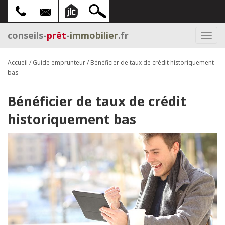
conseils-
prêt
-
immobilier
.fr
Togg
navi
Accueil
/
Guide emprunteur
/
Bénéficier de taux de crédit historiquement
bas
Bénéficier de taux de crédit
historiquement bas