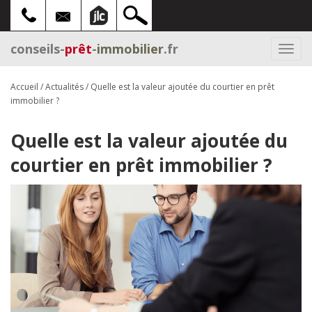
conseils-
prêt
-
immobilier
.fr
Togg
navi
Accueil
/
Actualités
/
Quelle est la valeur ajoutée du courtier en prêt
immobilier ?
Quelle est la valeur ajoutée du
courtier en prêt immobilier ?