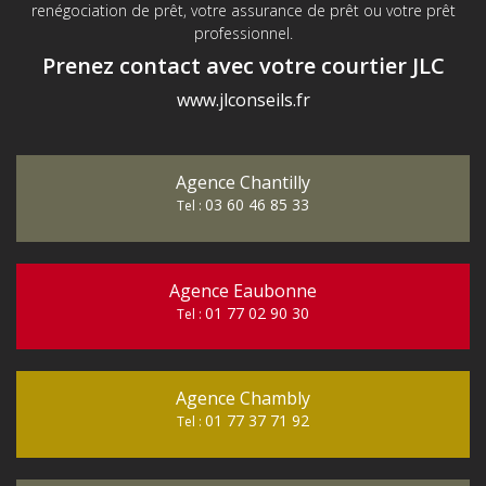
renégociation de prêt, votre assurance de prêt ou votre prêt
professionnel.
Prenez contact avec votre courtier JLC
www.jlconseils.fr
Agence Chantilly
03 60 46 85 33
Tel :
Agence Eaubonne
01 77 02 90 30
Tel :
Agence Chambly
01 77 37 71 92
Tel :