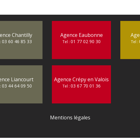
ence Chantilly
Agence Eaubonne
Age
03 60 46 85 33
01 77 02 90 30
 :
Tel :
Tel :
ence Liancourt
Agence Crépy en Valois
03 44 64 09 50
03 67 70 01 36
 :
Tel :
Mentions légales