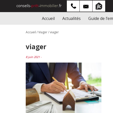
Accueil
Actualités
Guide de l’e
Accueil
/
Viager
/
viager
viager
8 juin 2021 -