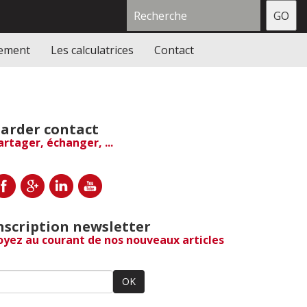
gement
Les calculatrices
Contact
arder contact
artager, échanger, ...
nscription newsletter
oyez au courant de nos nouveaux articles
OK