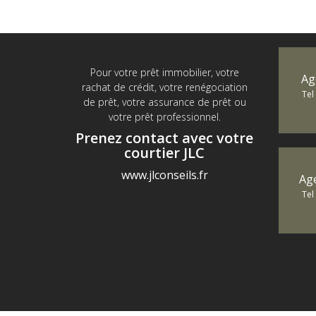
Pour votre prêt immobilier, votre
Ag
rachat de crédit, votre renégociation
Tel
de prêt, votre assurance de prêt ou
votre prêt professionnel.
Prenez contact avec votre
courtier JLC
www.jlconseils.fr
Ag
Tel