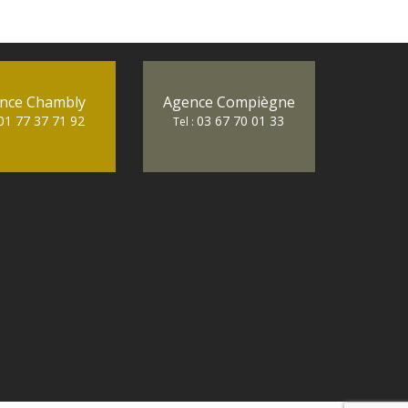
nce Chambly
Agence Compiègne
01 77 37 71 92
03 67 70 01 33
Tel :