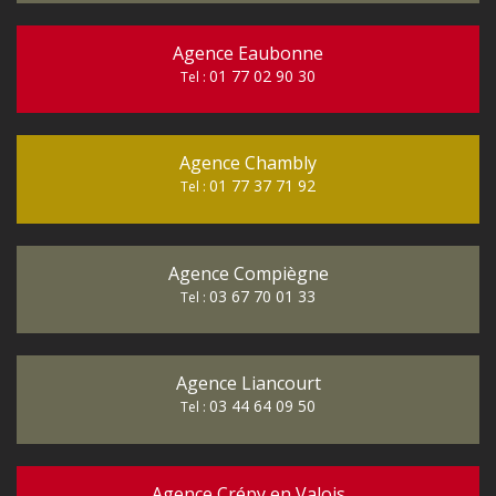
Agence Eaubonne
01 77 02 90 30
Tel :
Agence Chambly
01 77 37 71 92
Tel :
Agence Compiègne
03 67 70 01 33
Tel :
Agence Liancourt
03 44 64 09 50
Tel :
Agence Crépy en Valois