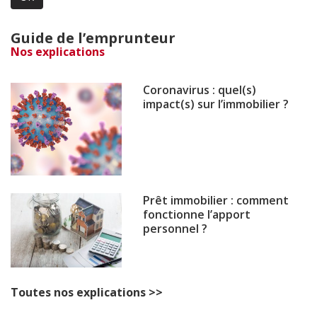
Guide de l’emprunteur
Nos explications
Coronavirus : quel(s)
impact(s) sur l’immobilier ?
Prêt immobilier : comment
fonctionne l’apport
personnel ?
Toutes nos explications >>