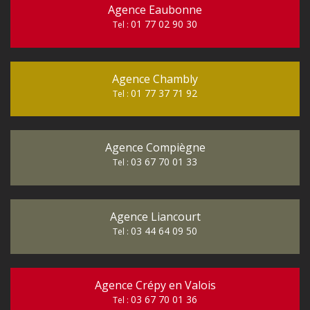
Agence Eaubonne
01 77 02 90 30
Tel :
Agence Chambly
01 77 37 71 92
Tel :
Agence Compiègne
03 67 70 01 33
Tel :
Agence Liancourt
03 44 64 09 50
Tel :
Agence Crépy en Valois
03 67 70 01 36
Tel :