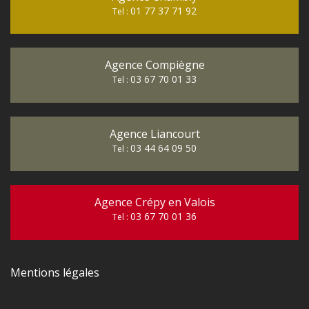
01 77 37 71 92
Tel :
Agence Compiègne
03 67 70 01 33
Tel :
Agence Liancourt
03 44 64 09 50
Tel :
Agence Crépy en Valois
03 67 70 01 36
Tel :
Mentions légales