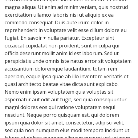
magna aliqua. Ut enim ad minim veniam, quis nostrud
exercitation ullamco laboris nisi ut aliquip ex ea
commodo consequat. Duis aute irure dolor in
reprehenderit in voluptate velit esse cillum dolore eu
fugiat. En savoir + nulla pariatur. Excepteur sint
occaecat cupidatat non proident, sunt in culpa qui
officia deserunt mollit anim id est laborum. Sed ut
perspiciatis unde omnis iste natus error sit voluptatem
accusantium doloremque laudantium, totam rem
aperiam, eaque ipsa quae ab illo inventore veritatis et
quasi architecto beatae vitae dicta sunt explicabo.
Nemo enim ipsam voluptatem quia voluptas sit
aspernatur aut odit aut fugit, sed quia consequuntur
magni dolores eos qui ratione voluptatem sequi
nesciunt. Neque porro quisquam est, qui dolorem
ipsum quia dolor sit amet, consectetur, adipisci velit,
sed quia non numquam eius modi tempora incidunt ut
labore et dolore magnam aliquam quaerat voluptatem.