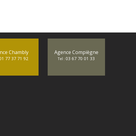
nce Chambly
Agence Compiègne
01 77 37 71 92
03 67 70 01 33
Tel :