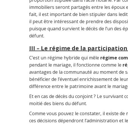
proportion stipulée dans l’acte notarié. Par c
immobiliers seront partagés entre les époux en
fait, il est important de bien stipuler dans led
il peut être intéressant de prendre des dispos
puisque quand survient le décès de l’un des ép
défunt.
III – Le régime de la participatio
C’est un régime hybride qui mêle
régime com
pendant le mariage, il fonctionne comme le
ré
avantages de la communauté au moment de sa 
bénéficier de l’éventuel enrichissement de leu
différence entre le patrimoine avant le mariag
Et en cas de décès du conjoint ? Le survivant 
moitié des biens du défunt.
Comme vous pouvez le constater, il existe de 
ces décisions dépendront l’administration et l