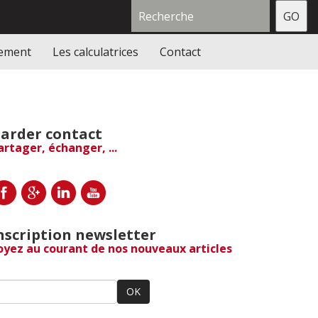
gement
Les calculatrices
Contact
arder contact
artager, échanger, ...
nscription newsletter
oyez au courant de nos nouveaux articles
OK