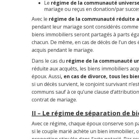
Le
régime de la communauté universe
mariage ou reçus en donation/par succes
Avec le
régime de la communauté réduite a
pendant leur mariage sont considérés comme d
biens immobiliers seront partagés à parts égale
chacun. De même, en cas de décès de l’un des é
acquis pendant le mariage.
Dans le cas du
régime de la communauté un
réduite aux acquêts, les biens immobiliers a
époux. Aussi
, en cas de divorce, tous les bi
si un décès survient, le conjoint survivant n’
communs sauf à ce qu’une clause d’attribution 
contrat de mariage.
II – Le régime de séparation de b
Avec ce régime, chaque époux conserve son pat
si le couple marié achète un bien immobilier, 