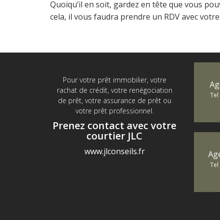
Quoiqu’il en soit, gardez en tête que vous pou
cela, il vous faudra prendre un RDV avec votre
Pour votre prêt immobilier, votre
Ag
rachat de crédit, votre renégociation
Tel
de prêt, votre assurance de prêt ou
votre prêt professionnel.
Prenez contact avec votre
courtier JLC
www.jlconseils.fr
Ag
Tel