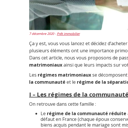
7 décembre 2020 -
Prêt immobilier
Ça y est, vous vous lancez et décidez d’acheter
plusieurs éléments ont une importance primor
Dans cet article, nous vous proposons de pass
matrimoniaux
ainsi que leurs impacts sur vo
Les
régimes matrimoniaux
se décomposent g
la communauté
et le
régime de la séparati
I – Les régimes de la communaut
On retrouve dans cette famille :
Le
régime de la communauté réduite 
défaut en France (chaque époux conserve 
biens acquis pendant le mariage sont m