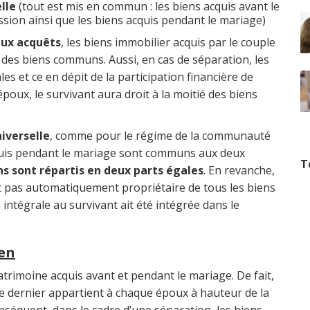
lle
(tout est mis en commun : les biens acquis avant le
sion ainsi que les biens acquis pendant le mariage)
ux acquêts
, les biens immobilier acquis par le couple
es biens communs. Aussi, en cas de séparation, les
s et ce en dépit de la participation financière de
poux, le survivant aura droit à la moitié des biens
iverselle
, comme pour le régime de la communauté
cquis pendant le mariage sont communs aux deux
T
ens sont répartis en deux parts égales
. En revanche,
est pas automatiquement propriétaire de tous les biens
intégrale au survivant ait été intégrée dans le
ien
rimoine acquis avant et pendant le mariage. De fait,
ce dernier appartient à chaque époux à hauteur de la