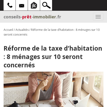
conseils-
prêt
-
immobilier
.fr
Togg
navi
Accueil
/
Actualités
/
Réforme de la taxe d’habitation : 8 ménages sur 10
seront concernés
Réforme de la taxe d’habitation
: 8 ménages sur 10 seront
concernés