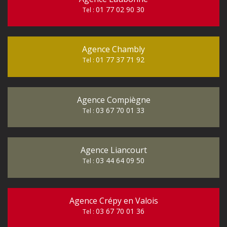
01 77 02 90 30
Tel :
Agence Chambly
01 77 37 71 92
Tel :
Agence Compiègne
03 67 70 01 33
Tel :
Agence Liancourt
03 44 64 09 50
Tel :
Agence Crépy en Valois
03 67 70 01 36
Tel :