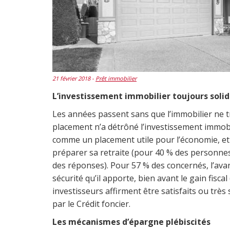
21 février 2018 -
Prêt immobilier
L’investissement immobilier toujours soli
Les années passent sans que l’immobilier ne t
placement n’a détrôné l’investissement immobi
comme un placement utile pour l’économie, et 
préparer sa retraite (pour 40 % des personnes
des réponses). Pour 57 % des concernés, l’avan
sécurité qu’il apporte, bien avant le gain fisc
investisseurs affirment être satisfaits ou très
par le Crédit foncier.
Les mécanismes d’épargne plébiscités