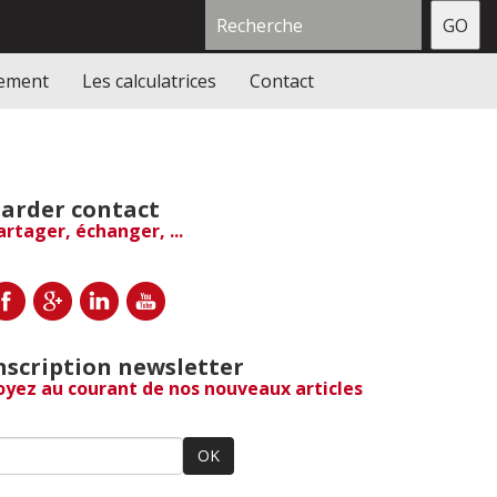
gement
Les calculatrices
Contact
arder contact
artager, échanger, ...
nscription newsletter
oyez au courant de nos nouveaux articles
OK