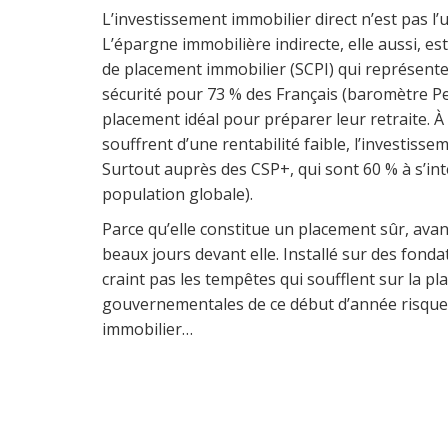
L’investissement immobilier direct n’est pas l
L’épargne immobilière indirecte, elle aussi, es
de placement immobilier (SCPI) qui représente
sécurité pour 73 % des Français (baromètre Per
placement idéal pour préparer leur retraite. 
souffrent d’une rentabilité faible, l’investisse
Surtout auprès des CSP+, qui sont 60 % à s’int
population globale).
Parce qu’elle constitue un placement sûr, avan
beaux jours devant elle. Installé sur des fonda
craint pas les tempêtes qui soufflent sur la p
gouvernementales de ce début d’année risquen
immobilier…