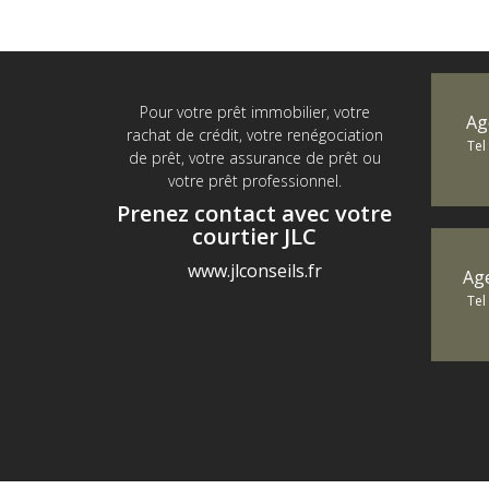
Pour votre prêt immobilier, votre
Ag
rachat de crédit, votre renégociation
Tel
de prêt, votre assurance de prêt ou
votre prêt professionnel.
Prenez contact avec votre
courtier JLC
www.jlconseils.fr
Ag
Tel