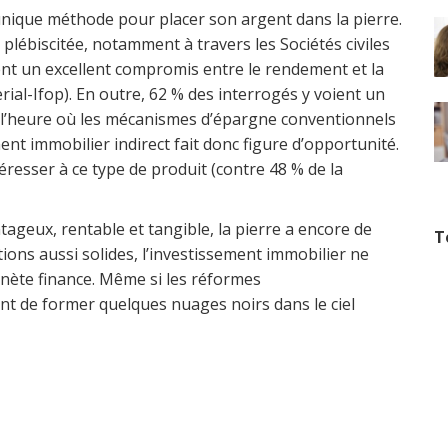
’unique méthode pour placer son argent dans la pierre.
t plébiscitée, notamment à travers les Sociétés civiles
nt un excellent compromis entre le rendement et la
ial-Ifop). En outre, 62 % des interrogés y voient un
À l’heure où les mécanismes d’épargne conventionnels
ment immobilier indirect fait donc figure d’opportunité.
éresser à ce type de produit (contre 48 % de la
tageux, rentable et tangible, la pierre a encore de
T
tions aussi solides, l’investissement immobilier ne
lanète finance. Même si les réformes
t de former quelques nuages noirs dans le ciel