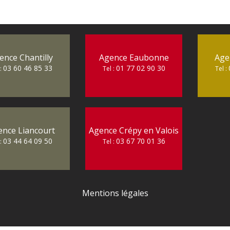
ence Chantilly
Agence Eaubonne
Age
03 60 46 85 33
01 77 02 90 30
 :
Tel :
Tel :
ence Liancourt
Agence Crépy en Valois
03 44 64 09 50
03 67 70 01 36
 :
Tel :
Mentions légales