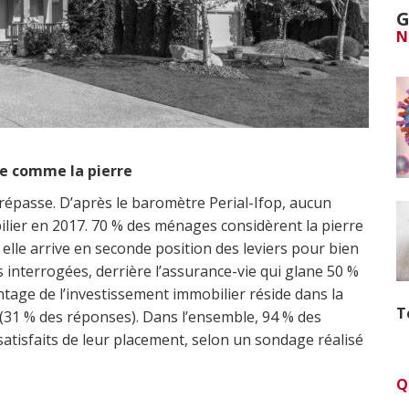
G
N
de comme la pierre
répasse. D’après le baromètre Perial-Ifop, aucun
lier en 2017. 70 % des ménages considèrent la pierre
elle arrive en seconde position des leviers pour bien
 interrogées, derrière l’assurance-vie qui glane 50 %
tage de l’investissement immobilier réside dans la
T
al (31 % des réponses). Dans l’ensemble, 94 % des
 satisfaits de leur placement, selon un sondage réalisé
Q