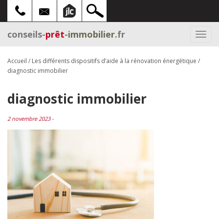
conseils-
prêt
-
immobilier
.fr
Togg
navi
Accueil
/
Les différents dispositifs d’aide à la rénovation énergétique
/
diagnostic immobilier
diagnostic immobilier
2 novembre 2023 -