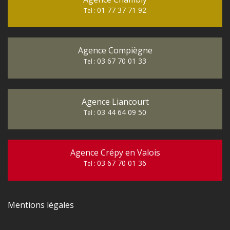
01 77 37 71 92
Tel :
Agence Compiègne
03 67 70 01 33
Tel :
Agence Liancourt
03 44 64 09 50
Tel :
Agence Crépy en Valois
03 67 70 01 36
Tel :
Mentions légales