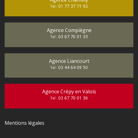
01 77 37 71 92
Tel :
Agence Compiègne
03 67 70 01 33
Tel :
Agence Liancourt
03 44 64 09 50
Tel :
Agence Crépy en Valois
03 67 70 01 36
Tel :
Mentions légales