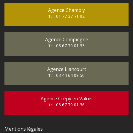
Agence Chambly
01 77 37 71 92
Tel :
Agence Compiègne
03 67 70 01 33
Tel :
Agence Liancourt
03 44 64 09 50
Tel :
Agence Crépy en Valois
03 67 70 01 36
Tel :
Mentions légales