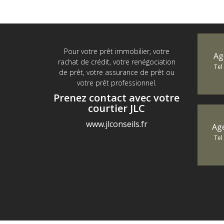
Pour votre prêt immobilier, votre
Ag
rachat de crédit, votre renégociation
Tel
de prêt, votre assurance de prêt ou
votre prêt professionnel.
Prenez contact avec votre
courtier JLC
www.jlconseils.fr
Ag
Tel