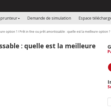
mprunteur
Demande de simulation
Espace téléchar
eure option ?
/
Prêt in fine ou prêt amortissable : quelle est la meilleure option ?
ssable : quelle est la meilleure
G
P
I
S