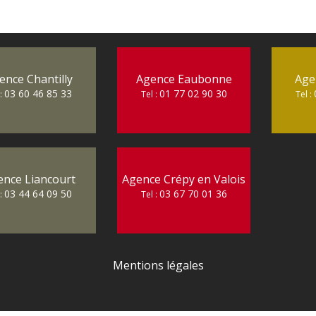
ence Chantilly
Agence Eaubonne
Age
03 60 46 85 33
01 77 02 90 30
 :
Tel :
Tel :
ence Liancourt
Agence Crépy en Valois
03 44 64 09 50
03 67 70 01 36
 :
Tel :
Mentions légales