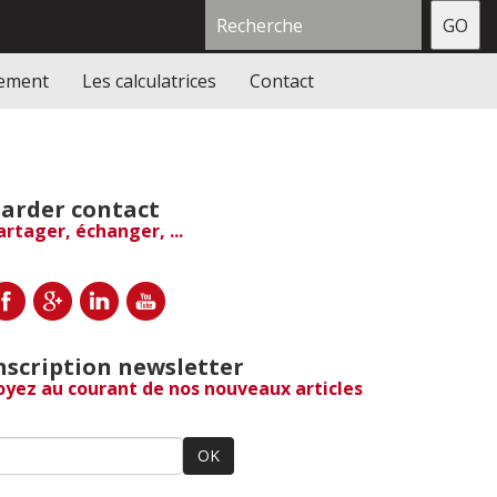
gement
Les calculatrices
Contact
arder contact
artager, échanger, ...
nscription newsletter
oyez au courant de nos nouveaux articles
OK