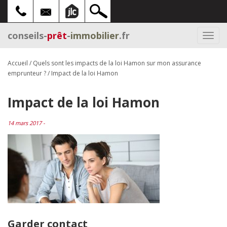
conseils-
prêt
-
immobilier
.fr
Togg
navi
Accueil
/
Quels sont les impacts de la loi Hamon sur mon assurance
emprunteur ?
/
Impact de la loi Hamon
Impact de la loi Hamon
14 mars 2017 -
Garder contact