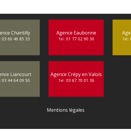
ence Chantilly
Agence Eaubonne
Age
03 60 46 85 33
01 77 02 90 30
 :
Tel :
Tel :
ence Liancourt
Agence Crépy en Valois
03 44 64 09 50
03 67 70 01 36
 :
Tel :
Mentions légales