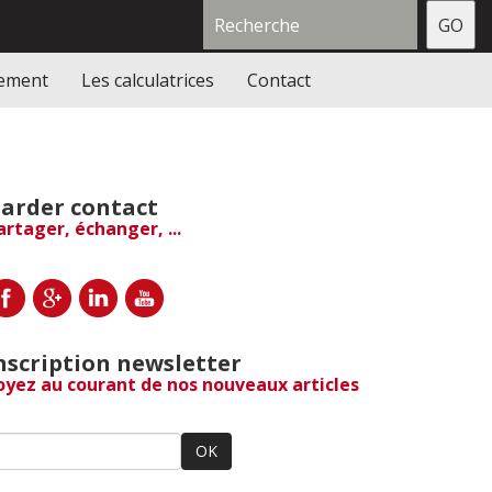
gement
Les calculatrices
Contact
arder contact
artager, échanger, ...
nscription newsletter
oyez au courant de nos nouveaux articles
OK