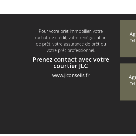
Pour votre prêt immobilier, votre
Ag
rachat de crédit, votre renégociation
Tel
de prêt, votre assurance de prêt ou
votre prêt professionnel.
Prenez contact avec votre
courtier JLC
www.jlconseils.fr
Ag
Tel